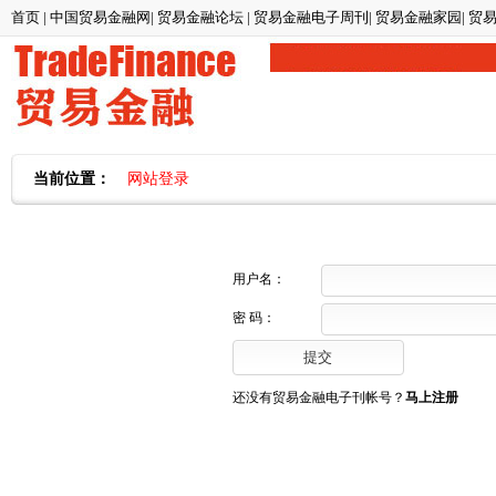
首页
|
中国贸易金融网
|
贸易金融论坛
|
贸易金融电子周刊
|
贸易金融家园
|
贸
当前位置：
网站登录
用户名：
密 码：
还没有贸易金融电子刊帐号？
马上注册