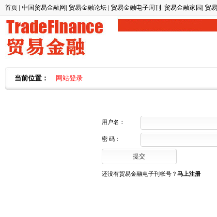
首页
|
中国贸易金融网
|
贸易金融论坛
|
贸易金融电子周刊
|
贸易金融家园
|
贸
当前位置：
网站登录
用户名：
密 码：
还没有贸易金融电子刊帐号？
马上注册