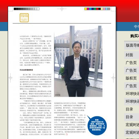
中
购买
版面导
封面
广告页
广告页
版权页
广告页
环球快
环球快
目录
目录
宏观时
宏观时