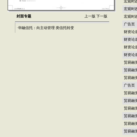
宏观时
宏观时
封面专题
上一版
下一版
宏观时
广告页
·华融信托：向主动管理 类信托转变
财资论
财资论
财资论
财资论
贸易融
贸易融
贸易融
广告页
贸易融
贸易融
贸易融
贸易融
贸易融
贸易融