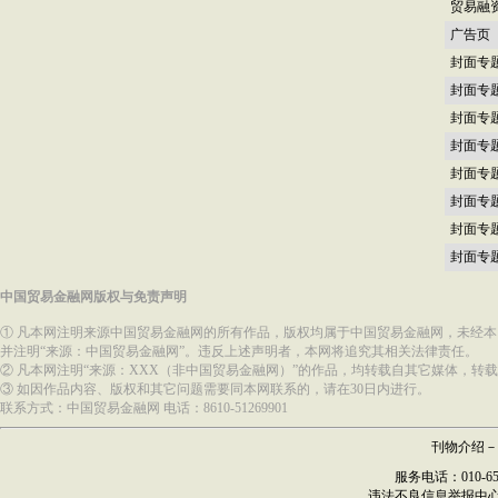
贸易融
广告页
封面专
封面专
封面专
封面专
封面专
封面专
封面专
封面专
中国贸易金融网版权与免责声明
① 凡本网注明来源中国贸易金融网的所有作品，版权均属于中国贸易金融网，未经
并注明“来源：中国贸易金融网”。违反上述声明者，本网将追究其相关法律责任。
② 凡本网注明“来源：XXX（非中国贸易金融网）”的作品，均转载自其它媒体，
③ 如因作品内容、版权和其它问题需要同本网联系的，请在30日内进行。
联系方式：中国贸易金融网 电话：8610-51269901
刊物介绍
－
服务电话：010-6517
违法不良信息举报中