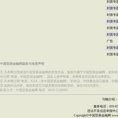
封面专
封面专
封面专
封面专
封面专
封面专
广告
封面专
封面专
中国贸易金融网版权与免责声明
① 凡本网注明来源中国贸易金融网的所有作品，版权均属于中国贸易金融网，未经
并注明“来源：中国贸易金融网”。违反上述声明者，本网将追究其相关法律责任。
② 凡本网注明“来源：XXX（非中国贸易金融网）”的作品，均转载自其它媒体，
③ 如因作品内容、版权和其它问题需要同本网联系的，请在30日内进行。
联系方式：中国贸易金融网 电话：8610-51269901
刊物介绍
－
服务电话：010-6517
违法不良信息举报中
Copyright©
中国贸易金融网
ww