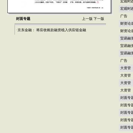
宏观时
宏观时
广告
封面专题
上一版
下一版
财资论
·京东金融： 将应收账款融资植入供应链金融
财资论
贸易融
贸易融
贸易融
广告
大资管
大资管
大资管
大资管
封面专
封面专
封面专
封面专
封面专