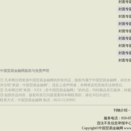
封面专
封面专
封面专
封面专
封面专
封面专
封面专
封面专
封面专
中国贸易金融网版权与免责声明
① 凡本网注明来源中国贸易金融网的所有作品，版权均属于中国贸易金融网，未经
并注明“来源：中国贸易金融网”。违反上述声明者，本网将追究其相关法律责任。
② 凡本网注明“来源：XXX（非中国贸易金融网）”的作品，均转载自其它媒体，
③ 如因作品内容、版权和其它问题需要同本网联系的，请在30日内进行。
联系方式：中国贸易金融网 电话：8610-51269901
刊物介绍
－
服务电话：010-6517
违法不良信息举报中
Copyright©
中国贸易金融网
ww