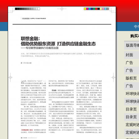
中
购买
版面导
封面
广告
广告
版权页
广告
环球快
环球快
目录页
目录页
宏观时
宏观时