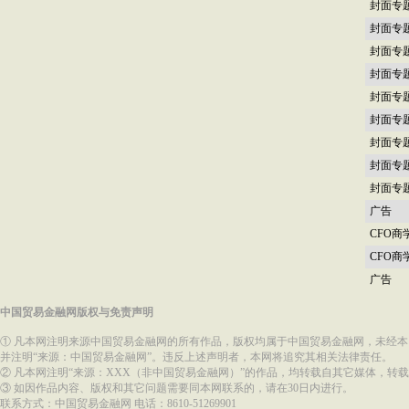
封面专
封面专
封面专
封面专
封面专
封面专
封面专
封面专
封面专
广告
CFO商
CFO商
广告
中国贸易金融网版权与免责声明
① 凡本网注明来源中国贸易金融网的所有作品，版权均属于中国贸易金融网，未经
并注明“来源：中国贸易金融网”。违反上述声明者，本网将追究其相关法律责任。
② 凡本网注明“来源：XXX（非中国贸易金融网）”的作品，均转载自其它媒体，
③ 如因作品内容、版权和其它问题需要同本网联系的，请在30日内进行。
联系方式：中国贸易金融网 电话：8610-51269901