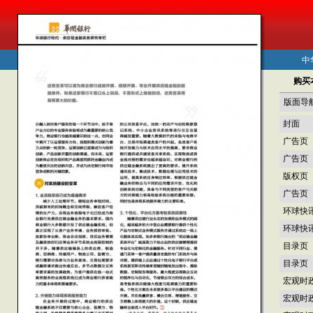
中
购买
版面导
封面
广告页
广告页
版权页
广告页
环球快
环球快
目录页
目录页
宏观时
宏观时