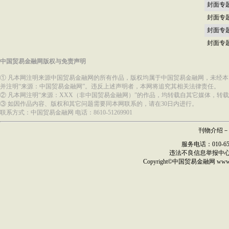
封面专
封面专
封面专
封面专
中国贸易金融网版权与免责声明
① 凡本网注明来源中国贸易金融网的所有作品，版权均属于中国贸易金融网，未经
并注明“来源：中国贸易金融网”。违反上述声明者，本网将追究其相关法律责任。
② 凡本网注明“来源：XXX（非中国贸易金融网）”的作品，均转载自其它媒体，
③ 如因作品内容、版权和其它问题需要同本网联系的，请在30日内进行。
联系方式：中国贸易金融网 电话：8610-51269901
刊物介绍
－
服务电话：010-6517
违法不良信息举报中
Copyright©
中国贸易金融网
ww