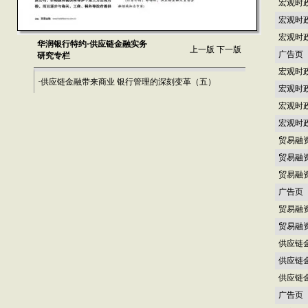
宏观时
宏观时
宏观时
华润银行特约·供应链金融实务
上一版
下一版
广告页
研究专栏
宏观时
·供应链金融带来商业 银行管理的深刻变革（五）
宏观时
宏观时
宏观时
贸易融
贸易融
贸易融
广告页
贸易融
贸易融
供应链
供应链
供应链
广告页