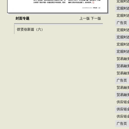
宏观时
宏观时
宏观时
封面专题
上一版
下一版
广告页
·群贤创新篇（六）
宏观时
宏观时
宏观时
宏观时
贸易融
贸易融
贸易融
广告页
贸易融
贸易融
供应链
供应链
供应链
广告页