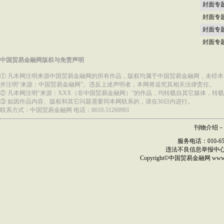
封面专
封面专
封面专
封面专
中国贸易金融网版权与免责声明
① 凡本网注明来源中国贸易金融网的所有作品，版权均属于中国贸易金融网，未经
并注明“来源：中国贸易金融网”。违反上述声明者，本网将追究其相关法律责任。
② 凡本网注明“来源：XXX（非中国贸易金融网）”的作品，均转载自其它媒体，
③ 如因作品内容、版权和其它问题需要同本网联系的，请在30日内进行。
联系方式：中国贸易金融网 电话：8610-51269901
刊物介绍
－
服务电话：010-6517
违法不良信息举报中
Copyright©
中国贸易金融网
ww