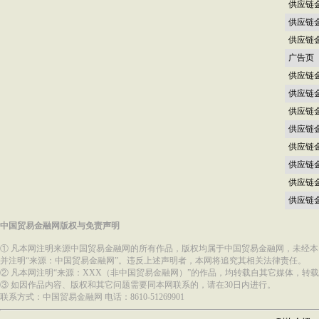
供应链
供应链
供应链
广告页
供应链
供应链
供应链
供应链
供应链
供应链
供应链
供应链
中国贸易金融网版权与免责声明
① 凡本网注明来源中国贸易金融网的所有作品，版权均属于中国贸易金融网，未经
并注明“来源：中国贸易金融网”。违反上述声明者，本网将追究其相关法律责任。
② 凡本网注明“来源：XXX（非中国贸易金融网）”的作品，均转载自其它媒体，
③ 如因作品内容、版权和其它问题需要同本网联系的，请在30日内进行。
联系方式：中国贸易金融网 电话：8610-51269901