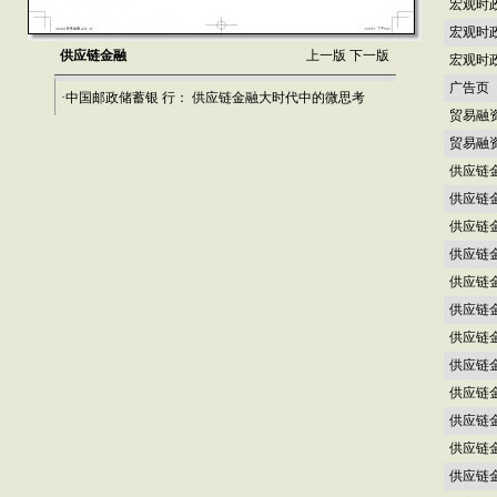
宏观时
宏观时
供应链金融
上一版
下一版
宏观时
广告页
·中国邮政储蓄银 行： 供应链金融大时代中的微思考
贸易融
贸易融
供应链
供应链
供应链
供应链
供应链
供应链
供应链
供应链
供应链
供应链
供应链
供应链