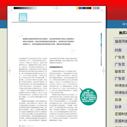
中
购买
版面导
封面
广告页
广告页
版权页
广告页
环球快
环球快
目录
目录
宏观时
宏观时