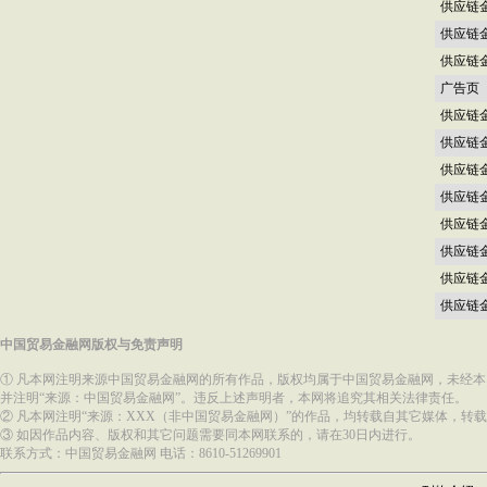
供应链
供应链
供应链
广告页
供应链
供应链
供应链
供应链
供应链
供应链
供应链
供应链
中国贸易金融网版权与免责声明
① 凡本网注明来源中国贸易金融网的所有作品，版权均属于中国贸易金融网，未经
并注明“来源：中国贸易金融网”。违反上述声明者，本网将追究其相关法律责任。
② 凡本网注明“来源：XXX（非中国贸易金融网）”的作品，均转载自其它媒体，
③ 如因作品内容、版权和其它问题需要同本网联系的，请在30日内进行。
联系方式：中国贸易金融网 电话：8610-51269901