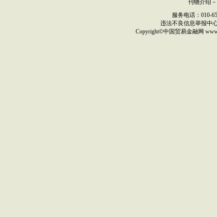
刊物介绍
－
服务电话：010-6517
违法不良信息举报中
Copyright©
中国贸易金融网
ww