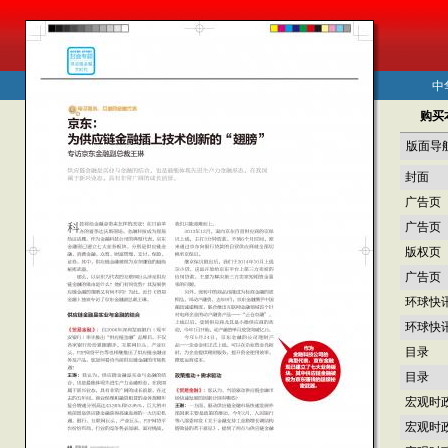
中
购买
版面导
封面
广告页
广告页
版权页
广告页
环球快
环球快
目录
目录
宏观时
宏观时