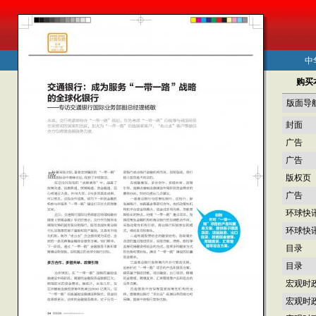
中
购买
版面导
封面
广告
广告
版权页
广告
环球快
环球快
目录
目录
宏观时
宏观时