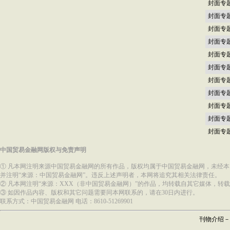
封面专
封面专
封面专
封面专
封面专
封面专
封面专
封面专
封面专
封面专
封面专
中国贸易金融网版权与免责声明
① 凡本网注明来源中国贸易金融网的所有作品，版权均属于中国贸易金融网，未经
并注明“来源：中国贸易金融网”。违反上述声明者，本网将追究其相关法律责任。
② 凡本网注明“来源：XXX（非中国贸易金融网）”的作品，均转载自其它媒体，
③ 如因作品内容、版权和其它问题需要同本网联系的，请在30日内进行。
联系方式：中国贸易金融网 电话：8610-51269901
刊物介绍
－