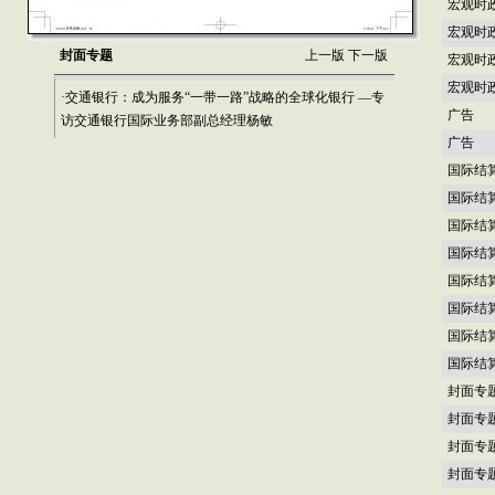
宏观时
宏观时
封面专题
上一版
下一版
宏观时
宏观时
·交通银行：成为服务“一带一路”战略的全球化银行 —专
广告
访交通银行国际业务部副总经理杨敏
广告
国际结
国际结
国际结
国际结
国际结
国际结
国际结
国际结
封面专
封面专
封面专
封面专