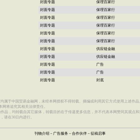
封面专题
保理百家行
封面专题
保理百家行
封面专题
保理百家行
封面专题
保理百家行
封面专题
保理百家行
封面专题
保理百家行
封面专题
供应链金融
封面专题
供应链金融
封面专题
广告
封面专题
广告
封面专题
封底
权均属于中国贸易金融网，未经本网授权不得转载、摘编或利用其它方式使用上述作品
，本网将追究其相关法律责任。
”的作品，均转载自其它媒体，转载目的在于传递更多信息，并不代表本网赞同其观点
，请在30日内进行。
刊物介绍
－
广告服务
－
合作伙伴
－
征稿启事