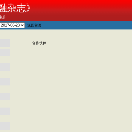
融杂志》
注册
返回首页
合作伙伴