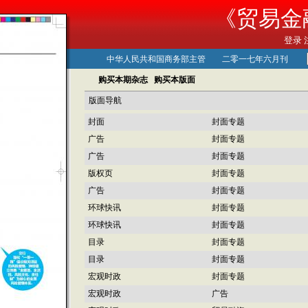
《贸易金
登录
中华人民共和国商务部主管 二零一七年六月刊
购买本期杂志
购买本版面
版面导航
封面
封面专题
广告
封面专题
广告
封面专题
版权页
封面专题
广告
封面专题
环球快讯
封面专题
环球快讯
封面专题
目录
封面专题
目录
封面专题
宏观时政
封面专题
宏观时政
广告