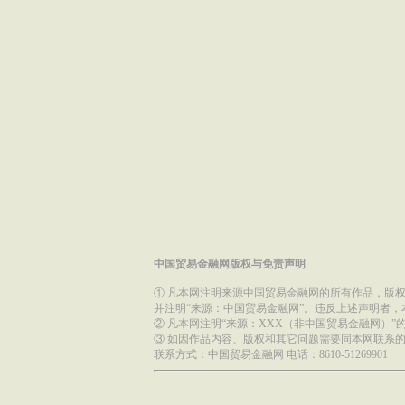
中国贸易金融网版权与免责声明
① 凡本网注明来源中国贸易金融网的所有作品，版
并注明“来源：中国贸易金融网”。违反上述声明者
② 凡本网注明“来源：XXX（非中国贸易金融网）
③ 如因作品内容、版权和其它问题需要同本网联系的
联系方式：中国贸易金融网 电话：8610-51269901