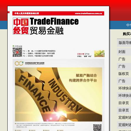
中
购买
版面导
封面
广告
广告
版权页
广告
环球快
环球快
目录页
目录页
宏观时
宏观时