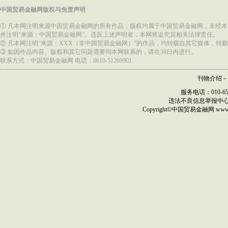
中国贸易金融网版权与免责声明
① 凡本网注明来源中国贸易金融网的所有作品，版权均属于中国贸易金融网，未经
并注明“来源：中国贸易金融网”。违反上述声明者，本网将追究其相关法律责任。
② 凡本网注明“来源：XXX（非中国贸易金融网）”的作品，均转载自其它媒体，
③ 如因作品内容、版权和其它问题需要同本网联系的，请在30日内进行。
联系方式：中国贸易金融网 电话：8610-51269901
刊物介绍
－
服务电话：010-6517
违法不良信息举报中
Copyright©
中国贸易金融网
ww