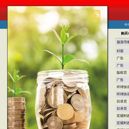
中
购买
版面导
封面
广告
广告
版权页
广告
环球快
环球快
目录页
目录页
宏观时
宏观时