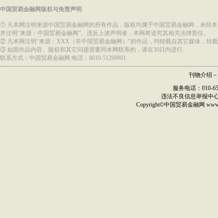
中国贸易金融网版权与免责声明
① 凡本网注明来源中国贸易金融网的所有作品，版权均属于中国贸易金融网，未经
并注明“来源：中国贸易金融网”。违反上述声明者，本网将追究其相关法律责任。
② 凡本网注明“来源：XXX（非中国贸易金融网）”的作品，均转载自其它媒体，
③ 如因作品内容、版权和其它问题需要同本网联系的，请在30日内进行。
联系方式：中国贸易金融网 电话：8610-51269901
刊物介绍
－
服务电话：010-6517
违法不良信息举报中
Copyright©
中国贸易金融网
ww