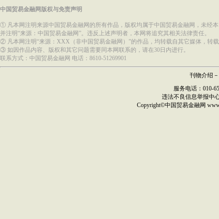
中国贸易金融网版权与免责声明
① 凡本网注明来源中国贸易金融网的所有作品，版权均属于中国贸易金融网，未经
并注明“来源：中国贸易金融网”。违反上述声明者，本网将追究其相关法律责任。
② 凡本网注明“来源：XXX（非中国贸易金融网）”的作品，均转载自其它媒体，
③ 如因作品内容、版权和其它问题需要同本网联系的，请在30日内进行。
联系方式：中国贸易金融网 电话：8610-51269901
刊物介绍
－
服务电话：010-6517
违法不良信息举报中
Copyright©
中国贸易金融网
ww