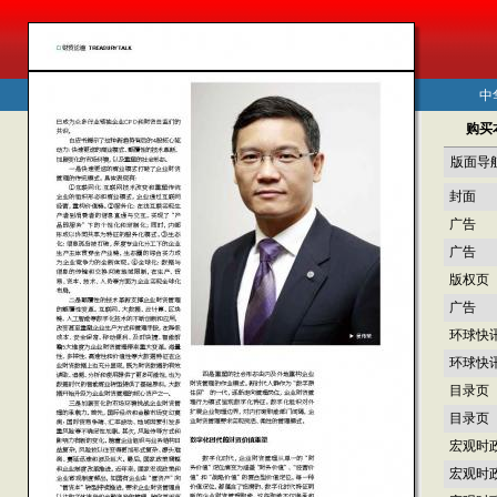
中
购买
版面导
封面
广告
广告
版权页
广告
环球快
环球快
目录页
目录页
宏观时
宏观时