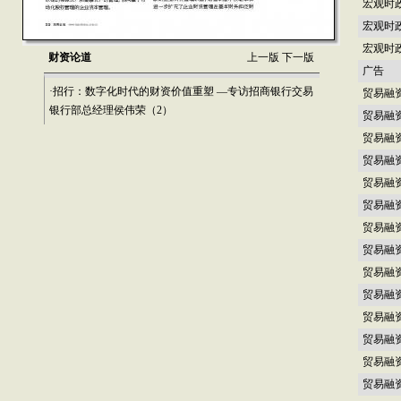
宏观时
宏观时
宏观时
财资论道
上一版
下一版
广告
·招行：数字化时代的财资价值重塑 —专访招商银行交易
贸易融
银行部总经理侯伟荣（2）
贸易融
贸易融
贸易融
贸易融
贸易融
贸易融
贸易融
贸易融
贸易融
贸易融
贸易融
贸易融
贸易融