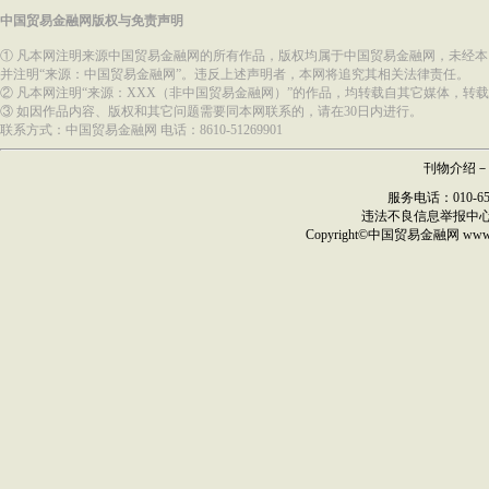
中国贸易金融网版权与免责声明
① 凡本网注明来源中国贸易金融网的所有作品，版权均属于中国贸易金融网，未经
并注明“来源：中国贸易金融网”。违反上述声明者，本网将追究其相关法律责任。
② 凡本网注明“来源：XXX（非中国贸易金融网）”的作品，均转载自其它媒体，
③ 如因作品内容、版权和其它问题需要同本网联系的，请在30日内进行。
联系方式：中国贸易金融网 电话：8610-51269901
刊物介绍
－
服务电话：010-6517
违法不良信息举报中
Copyright©
中国贸易金融网
ww