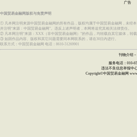
广告
中国贸易金融网版权与免责声明
① 凡本网注明来源中国贸易金融网的所有作品，版权均属于中国贸易金融网，未经
并注明“来源：中国贸易金融网”。违反上述声明者，本网将追究其相关法律责任。
② 凡本网注明“来源：XXX（非中国贸易金融网）”的作品，均转载自其它媒体，
③ 如因作品内容、版权和其它问题需要同本网联系的，请在30日内进行。
联系方式：中国贸易金融网 电话：8610-51269901
刊物介绍
－
服务电话：010-6517
违法不良信息举报中
Copyright©
中国贸易金融网
ww