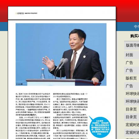
中
购买
版面导
封面
广告
广告
版权页
广告
环球快
环球快
目录页
目录页
宏观时
宏观时