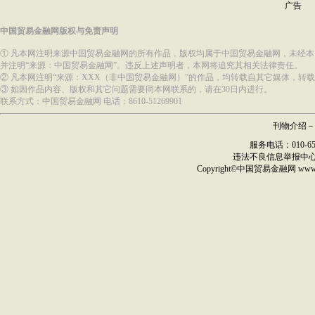
广告
中国贸易金融网版权与免责声明
① 凡本网注明来源中国贸易金融网的所有作品，版权均属于中国贸易金融网，未经
并注明“来源：中国贸易金融网”。违反上述声明者，本网将追究其相关法律责任。
② 凡本网注明“来源：XXX（非中国贸易金融网）”的作品，均转载自其它媒体，
③ 如因作品内容、版权和其它问题需要同本网联系的，请在30日内进行。
联系方式：中国贸易金融网 电话：8610-51269901
刊物介绍
－
服务电话：010-6517
违法不良信息举报中
Copyright©
中国贸易金融网
ww