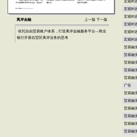
宏观时
宏观时
宏观时
离岸金融
上一版
下一版
宏观时
·依托自由贸易账户体系，打造离岸金融服务平台—商业
宏观时
银行开展自贸区离岸业务的思考
宏观时
贸易融
贸易融
贸易融
贸易融
贸易融
广告
贸易融
贸易融
贸易融
贸易融
贸易融
贸易融