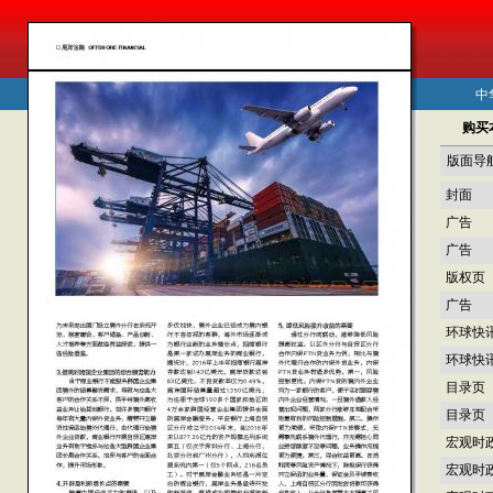
中
购买
版面导
封面
广告
广告
版权页
广告
环球快
环球快
目录页
目录页
宏观时
宏观时