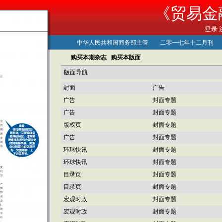
《贸易金
登录
中华人民共和国商务部主管 二零一七年十二月
购买本期杂志
购买本版面
版面导航
封面
广告
广告
封面专题
广告
封面专题
版权页
封面专题
广告
封面专题
环球快讯
封面专题
环球快讯
封面专题
目录页
封面专题
目录页
封面专题
宏观时政
封面专题
宏观时政
封面专题