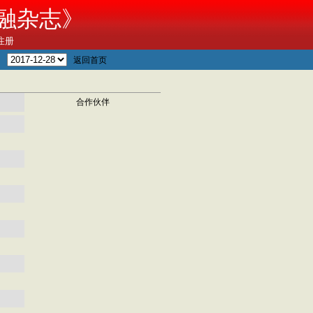
融杂志》
注册
刊
返回首页
合作伙伴