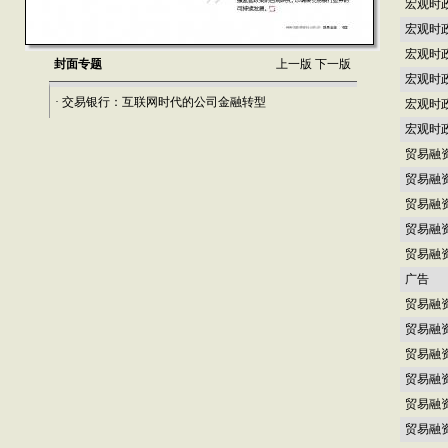
宏观时
宏观时
宏观时
封面专题
上一版
下一版
宏观时
· 交易银行：互联网时代的公司金融转型
宏观时
宏观时
贸易融
贸易融
贸易融
贸易融
贸易融
广告
贸易融
贸易融
贸易融
贸易融
贸易融
贸易融