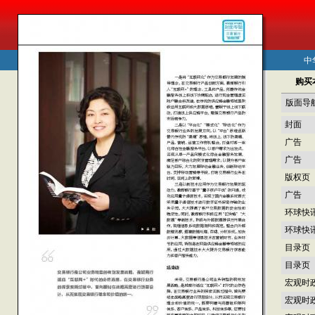
中
购买
版面导
封面
广告
广告
版权页
广告
环球快
环球快
目录页
目录页
宏观时
宏观时