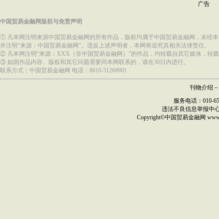
广告
中国贸易金融网版权与免责声明
① 凡本网注明来源中国贸易金融网的所有作品，版权均属于中国贸易金融网，未经
并注明“来源：中国贸易金融网”。违反上述声明者，本网将追究其相关法律责任。
② 凡本网注明“来源：XXX（非中国贸易金融网）”的作品，均转载自其它媒体，
③ 如因作品内容、版权和其它问题需要同本网联系的，请在30日内进行。
联系方式：中国贸易金融网 电话：8610-51269901
刊物介绍
－
服务电话：010-6517
违法不良信息举报中
Copyright©
中国贸易金融网
ww