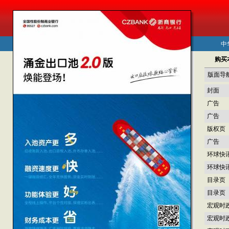
中
购买
版面导
封面
广告
广告
版权页
广告
环球快
环球快
目录页
目录页
宏观时
宏观时