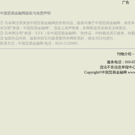
广告
中国贸易金融网版权与免责声明
① 凡本网注明来源中国贸易金融网的所有作品，版权均属于中国贸易金融网，未经
并注明“来源：中国贸易金融网”。违反上述声明者，本网将追究其相关法律责任。
② 凡本网注明“来源：XXX（非中国贸易金融网）”的作品，均转载自其它媒体，
③ 如因作品内容、版权和其它问题需要同本网联系的，请在30日内进行。
联系方式：中国贸易金融网 电话：8610-51269901
刊物介绍
－
服务电话：010-6517
违法不良信息举报中
Copyright©
中国贸易金融网
ww