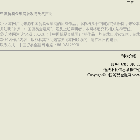
广告
中国贸易金融网版权与免责声明
① 凡本网注明来源中国贸易金融网的所有作品，版权均属于中国贸易金融网，未经
并注明“来源：中国贸易金融网”。违反上述声明者，本网将追究其相关法律责任。
② 凡本网注明“来源：XXX（非中国贸易金融网）”的作品，均转载自其它媒体，
③ 如因作品内容、版权和其它问题需要同本网联系的，请在30日内进行。
联系方式：中国贸易金融网 电话：8610-51269901
刊物介绍
－
服务电话：010-6517
违法不良信息举报中
Copyright©
中国贸易金融网
ww